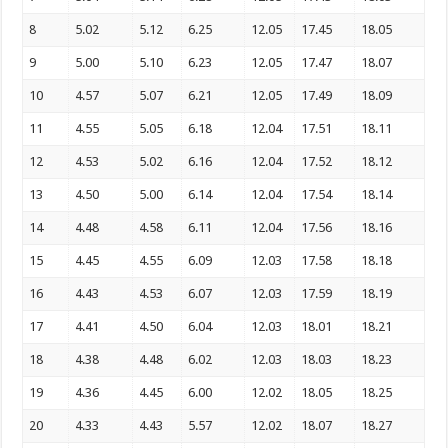
8
5.02
5.12
6.25
12.05
17.45
18.05
9
5.00
5.10
6.23
12.05
17.47
18.07
10
4.57
5.07
6.21
12.05
17.49
18.09
11
4.55
5.05
6.18
12.04
17.51
18.11
12
4.53
5.02
6.16
12.04
17.52
18.12
13
4.50
5.00
6.14
12.04
17.54
18.14
14
4.48
4.58
6.11
12.04
17.56
18.16
15
4.45
4.55
6.09
12.03
17.58
18.18
16
4.43
4.53
6.07
12.03
17.59
18.19
17
4.41
4.50
6.04
12.03
18.01
18.21
18
4.38
4.48
6.02
12.03
18.03
18.23
19
4.36
4.45
6.00
12.02
18.05
18.25
20
4.33
4.43
5.57
12.02
18.07
18.27