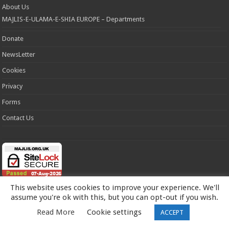
About Us
MAJLIS-E-ULAMA-E-SHIA EUROPE – Departments
Donate
NewsLetter
Cookies
Privacy
Forms
Contact Us
This website uses cookies to improve your experience. We'll
Categories
assume you're ok with this, but you can opt-out if you wish.
Categories
Read More
Cookie settings
ACCEPT