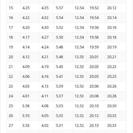
15
4.25
4.35
5.57
12.54
19.52
20.12
16
4.22
4.32
5.54
12.54
19.54
20.14
17
4.20
4.30
5.52
12.54
19.56
20.16
18
4.17
4.27
5.50
12.54
19.58
20.18
19
4.14
4.24
5.48
12.54
19.59
20.19
20
4.12
4.21
5.46
12.53
20.01
20.21
21
4.09
4.19
5.43
12.53
20.03
20.23
22
4.06
4.16
5.41
12.53
20.05
20.25
23
4.03
4.13
5.39
12.53
20.06
20.26
24
4.01
4.11
5.37
12.53
20.08
20.28
25
3.58
4.08
5.35
12.52
20.10
20.30
26
3.55
4.05
5.33
12.52
20.12
20.32
27
3.53
4.02
5.31
12.52
20.13
20.33