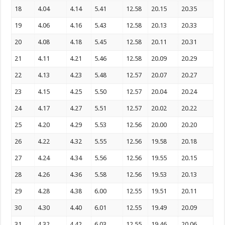
18
4.04
4.14
5.41
12.58
20.15
20.35
19
4.06
4.16
5.43
12.58
20.13
20.33
20
4.08
4.18
5.45
12.58
20.11
20.31
21
4.11
4.21
5.46
12.58
20.09
20.29
22
4.13
4.23
5.48
12.57
20.07
20.27
23
4.15
4.25
5.50
12.57
20.04
20.24
24
4.17
4.27
5.51
12.57
20.02
20.22
25
4.20
4.29
5.53
12.56
20.00
20.20
26
4.22
4.32
5.55
12.56
19.58
20.18
27
4.24
4.34
5.56
12.56
19.55
20.15
28
4.26
4.36
5.58
12.56
19.53
20.13
29
4.28
4.38
6.00
12.55
19.51
20.11
30
4.30
4.40
6.01
12.55
19.49
20.09
31
4.32
4.42
6.03
12.55
19.46
20.06