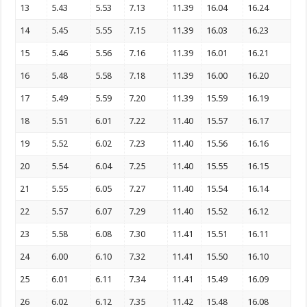
13
5.43
5.53
7.13
11.39
16.04
16.24
14
5.45
5.55
7.15
11.39
16.03
16.23
15
5.46
5.56
7.16
11.39
16.01
16.21
16
5.48
5.58
7.18
11.39
16.00
16.20
17
5.49
5.59
7.20
11.39
15.59
16.19
18
5.51
6.01
7.22
11.40
15.57
16.17
19
5.52
6.02
7.23
11.40
15.56
16.16
20
5.54
6.04
7.25
11.40
15.55
16.15
21
5.55
6.05
7.27
11.40
15.54
16.14
22
5.57
6.07
7.29
11.40
15.52
16.12
23
5.58
6.08
7.30
11.41
15.51
16.11
24
6.00
6.10
7.32
11.41
15.50
16.10
25
6.01
6.11
7.34
11.41
15.49
16.09
26
6.02
6.12
7.35
11.42
15.48
16.08