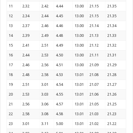
11
2.32
2.42
4.44
13.00
21.15
21.35
12
2.34
2.44
4.45
13.00
21.15
21.35
13
2.37
2.46
4.46
13.00
21.14
21.34
14
2.39
2.49
4.48
13.00
21.13
21.33
15
2.41
2.51
4.49
13.00
21.12
21.32
16
2.44
2.53
4.50
13.00
21.11
21.31
17
2.46
2.56
4.51
13.00
21.09
21.29
18
2.48
2.58
4.53
13.01
21.08
21.28
19
2.51
3.01
4.54
13.01
21.07
21.27
20
2.53
3.03
4.55
13.01
21.06
21.26
21
2.56
3.06
4.57
13.01
21.05
21.25
22
2.58
3.08
4.58
13.01
21.03
21.23
23
3.01
3.11
5.00
13.01
21.02
21.22