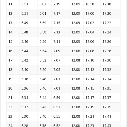
11
5.53
6.03
7.19
12.09
16.58
17.18
12
5.51
6.01
7.17
12.09
17.00
17.20
13
5.49
5.59
7.15
12.09
17.02
17.22
14
5.48
5.58
7.13
12.09
17.04
17.24
15
5.46
5.56
7.11
12.09
17.06
17.26
16
5.44
5.54
7.09
12.08
17.08
17.28
17
5.42
5.52
7.07
12.08
17.10
17.30
18
5.40
5.50
7.05
12.08
17.12
17.32
19
5.38
5.48
7.03
12.08
17.14
17.34
20
5.36
5.46
7.01
12.08
17.15
17.35
21
5.34
5.44
6.59
12.08
17.17
17.37
22
5.32
5.42
6.57
12.08
17.19
17.39
23
5.30
5.40
6.55
12.08
17.21
17.41
24
5.28
5.38
6.52
12.08
17.23
17.43