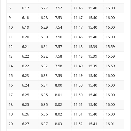
8
6.17
6.27
7.52
11.46
15.40
16.00
9
6.18
6.28
7.53
11.47
15.40
16.00
10
6.19
6.29
7.54
11.47
15.40
16.00
11
6.20
6.30
7.56
11.48
15.40
16.00
12
6.21
6.31
7.57
11.48
15.39
15.59
13
6.22
6.32
7.58
11.48
15.39
15.59
14
6.22
6.32
7.58
11.49
15.39
15.59
15
6.23
6.33
7.59
11.49
15.40
16.00
16
6.24
6.34
8.00
11.50
15.40
16.00
17
6.25
6.35
8.01
11.50
15.40
16.00
18
6.25
6.35
8.02
11.51
15.40
16.00
19
6.26
6.36
8.02
11.51
15.40
16.00
20
6.27
6.37
8.03
11.52
15.41
16.01