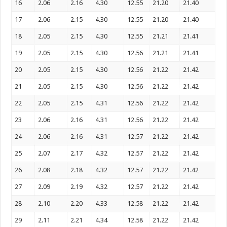
16
2.06
2.16
4.30
12.55
21.20
21.40
17
2.06
2.15
4.30
12.55
21.20
21.40
18
2.05
2.15
4.30
12.55
21.21
21.41
19
2.05
2.15
4.30
12.56
21.21
21.41
20
2.05
2.15
4.30
12.56
21.22
21.42
21
2.05
2.15
4.30
12.56
21.22
21.42
22
2.05
2.15
4.31
12.56
21.22
21.42
23
2.06
2.16
4.31
12.56
21.22
21.42
24
2.06
2.16
4.31
12.57
21.22
21.42
25
2.07
2.17
4.32
12.57
21.22
21.42
26
2.08
2.18
4.32
12.57
21.22
21.42
27
2.09
2.19
4.32
12.57
21.22
21.42
28
2.10
2.20
4.33
12.58
21.22
21.42
29
2.11
2.21
4.34
12.58
21.22
21.42