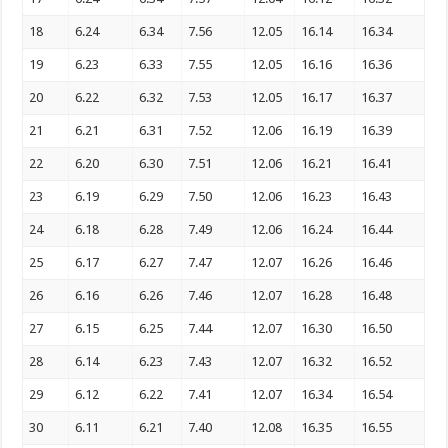
18
6.24
6.34
7.56
12.05
16.14
16.34
19
6.23
6.33
7.55
12.05
16.16
16.36
20
6.22
6.32
7.53
12.05
16.17
16.37
21
6.21
6.31
7.52
12.06
16.19
16.39
22
6.20
6.30
7.51
12.06
16.21
16.41
23
6.19
6.29
7.50
12.06
16.23
16.43
24
6.18
6.28
7.49
12.06
16.24
16.44
25
6.17
6.27
7.47
12.07
16.26
16.46
26
6.16
6.26
7.46
12.07
16.28
16.48
27
6.15
6.25
7.44
12.07
16.30
16.50
28
6.14
6.23
7.43
12.07
16.32
16.52
29
6.12
6.22
7.41
12.07
16.34
16.54
30
6.11
6.21
7.40
12.08
16.35
16.55