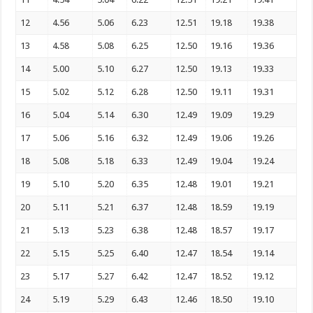
12
4.56
5.06
6.23
12.51
19.18
19.38
13
4.58
5.08
6.25
12.50
19.16
19.36
14
5.00
5.10
6.27
12.50
19.13
19.33
15
5.02
5.12
6.28
12.50
19.11
19.31
16
5.04
5.14
6.30
12.49
19.09
19.29
17
5.06
5.16
6.32
12.49
19.06
19.26
18
5.08
5.18
6.33
12.49
19.04
19.24
19
5.10
5.20
6.35
12.48
19.01
19.21
20
5.11
5.21
6.37
12.48
18.59
19.19
21
5.13
5.23
6.38
12.48
18.57
19.17
22
5.15
5.25
6.40
12.47
18.54
19.14
23
5.17
5.27
6.42
12.47
18.52
19.12
24
5.19
5.29
6.43
12.46
18.50
19.10