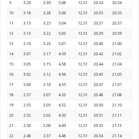
9
3.20
3.30
5.08
12.51
20.34
20.54
10
3.18
3.28
5.06
12.51
20.35
20.55
11
3.15
3.25
5.04
12.51
20.37
20.57
12
3.13
3.22
5.03
12.51
20.39
20.59
13
3.10
3.20
5.01
12.51
20.40
21.00
14
3.07
3.17
4.59
12.51
20.42
21.02
15
3.05
3.15
4.58
12.51
20.44
21.04
16
3.02
3.12
4.56
12.51
20.45
21.05
17
3.00
3.10
4.55
12.51
20.47
21.07
18
2.57
3.07
4.53
12.51
20.48
21.08
19
2.55
3.05
4.52
12.51
20.50
21.10
20
2.52
3.02
4.50
12.51
20.51
21.11
21
2.50
3.00
4.49
12.51
20.53
21.13
22
2.48
2.57
4.48
12.51
20.54
21.14