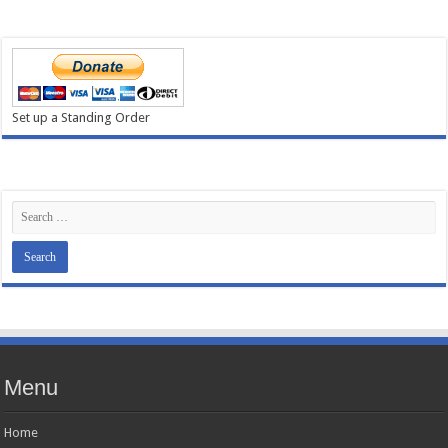
Set up a Standing Order
Menu
Home